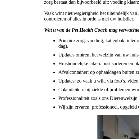
zorg bestaat dan bijvoorbeeld uit: voeding klaar
Vaak wint nieuwsgierigheid het uiteindelijk van 
controleren of alles in orde is met uw huisdier.
Wat u van de Pet Health Coach mag verwacht
Primaire zorg: voeding, kattenbak, inter
dag).
Updates omtrent het welzijn van uw huisdi
Huishoudelijke taken: post sorteren en p
Afvalcontainer: op ophaaldagen buiten ze
Updates: zo vaak u wilt, via foto’s, video’
Calamiteiten: bij ziekte of problemen w
Professionaliteit zoals ons Dierenwelzij
Wij zijn ervaren, professioneel, opgeleid