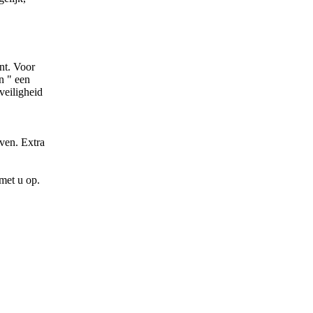
nt. Voor
n " een
veiligheid
ven. Extra
met u op.