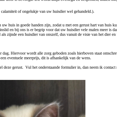
calamiteit of ongelukje van uw huisdier wel gehandeld.).
n uw huis in goede handen zijn, zodat u met een gerust hart van huis ku
nslid en bij ons is er begrip voor dat uw huisdier vele malen meer is da
ls zijnde een huisdier van onszelf, dus vanuit de visie van het dier en 
r dag. Hiervoor wordt alle zorg geboden zoals hierboven staat omschre
en eventuele meerprijs, dit is afhankelijk van de wens.
el deze gerust. Vul het onderstaande formulier in, dan neem ik contact 