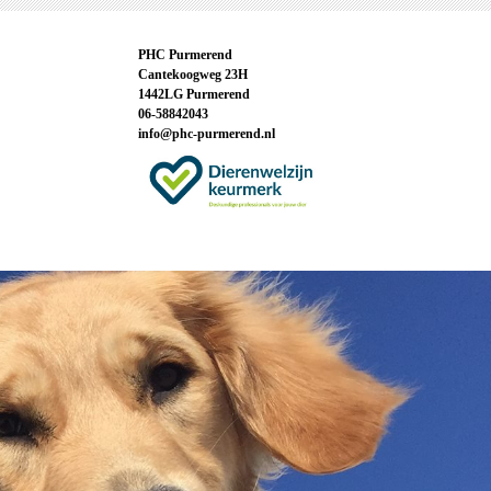
PHC Purmerend
Cantekoogweg 23H
1442LG Purmerend
06-58842043
info@phc-purmerend.nl