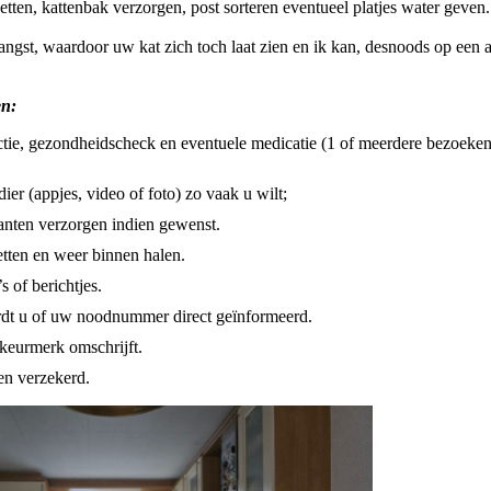
zetten, kattenbak verzorgen, post sorteren eventueel platjes water geven
angst, waardoor uw kat zich toch laat zien en ik kan, desnoods op een a
en:
actie, gezondheidscheck en eventuele medicatie (1 of meerdere bezoeken
er (appjes, video of foto) zo vaak u wilt;
lanten verzorgen indien gewenst.
tten en weer binnen halen.
s of berichtjes.
ordt u of uw noodnummer direct geïnformeerd.
n keurmerk omschrijft.
 en verzekerd.