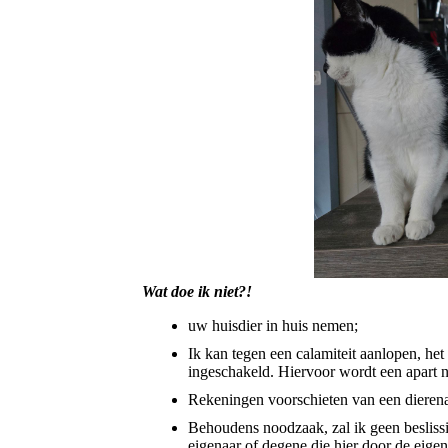
Wat doe ik niet?!
uw huisdier in huis nemen;
Ik kan tegen een calamiteit aanlopen, het 
ingeschakeld. Hiervoor wordt een apart 
Rekeningen voorschieten van een dierena
Behoudens noodzaak, zal ik geen beslissi
eigenaar of degene die hier door de eigen