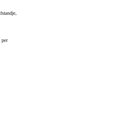
.
fstandje,
 per